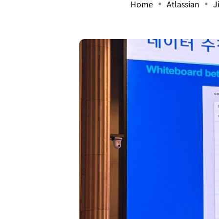
Home
Atlassian
J