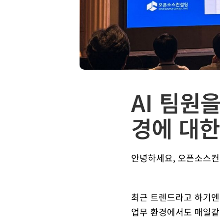
AI 팀원
경에 대한 
안녕하세요, 오픈소스컨
최근 트렌드라고 하기엔 
업무 환경에서도 매일같