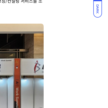
 코칭/컨설팅 서비스를 소
DARK