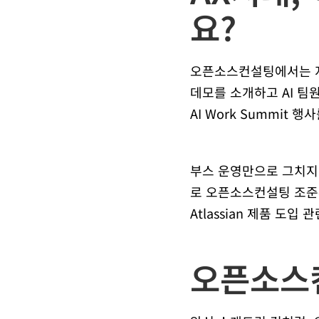
요?
오픈소스컨설팅에서는 지난 T
데모를 소개하고 AI 
AI Work Summit 
부스 운영만으로 그치지 않
로 오픈소스컨설팅 조준
Atlassian 제품 도
오픈소스