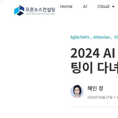
Home
AI
Cloud
Agile/SAFe
Atlassian
C
2024 A
팅이 다
혜인 정
2024년 06월 27일