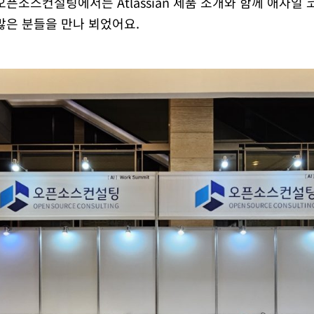
오픈소스컨설팅에서는 Atlassian 제품 소개와 함께 애자일
많은 분들을 만나 뵈었어요.