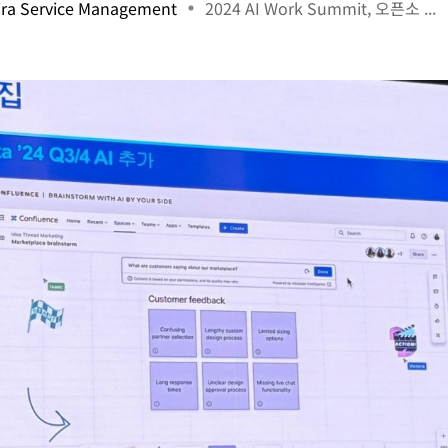
ira Service Management
2024 AI Work Summit, 오픈소 ...