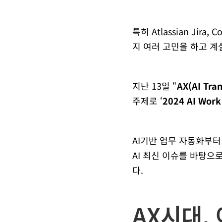
특히 Atlassian Ji
지 여러 고민을 하고 계
지난 13일 “
AX(AI T
주제로 ‘
2024 AI Wor
AI기반 업무 자동화부터
AI 최신 이슈를 바탕으
다.
AX시대,