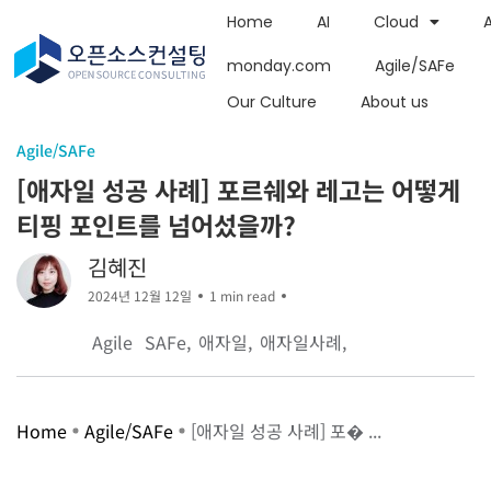
Home
AI
Cloud
monday.com
Agile/SAFe
Our Culture
About us
Agile/SAFe
[애자일 성공 사례] 포르쉐와 레고는 어떻게
티핑 포인트를 넘어섰을까?
김혜진
2024년 12월 12일
1 min read
Agile
SAFe
애자일
애자일사례
Home
Agile/SAFe
[애자일 성공 사례] 포� ...