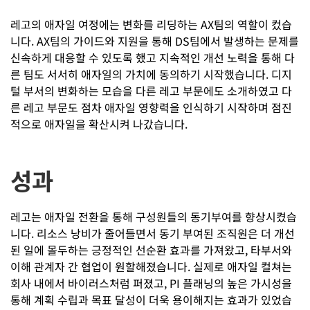
레고의 애자일 여정에는 변화를 리딩하는 AX팀의 역할이 컸습
니다. AX팀의 가이드와 지원을 통해 DS팀에서 발생하는 문제를
신속하게 대응할 수 있도록 했고 지속적인 개선 노력을 통해 다
른 팀도 서서히 애자일의 가치에 동의하기 시작했습니다. 디지
털 부서의 변화하는 모습을 다른 레고 부문에도 소개하였고 다
른 레고 부문도 점차 애자일 영향력을 인식하기 시작하며 점진
적으로 애자일을 확산시켜 나갔습니다.
성과
레고는 애자일 전환을 통해 구성원들의 동기부여를 향상시켰습
니다. 리소스 낭비가 줄어들면서 동기 부여된 조직원은 더 개선
된 일에 몰두하는 긍정적인 선순환 효과를 가져왔고, 타부서와
이해 관계자 간 협업이 원할해졌습니다. 실제로 애자일 컬쳐는
회사 내에서 바이러스처럼 퍼졌고, PI 플래닝의 높은 가시성을
통해 계획 수립과 목표 달성이 더욱 용이해지는 효과가 있었습