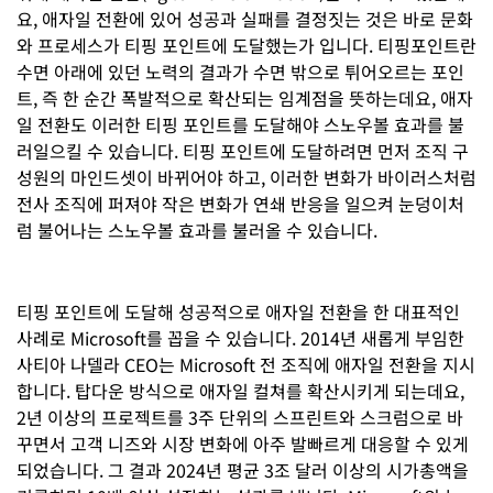
요, 애자일 전환에 있어 성공과 실패를 결정짓는 것은 바로 문화
와 프로세스가 티핑 포인트에 도달했는가 입니다. 티핑포인트란
수면 아래에 있던 노력의 결과가 수면 밖으로 튀어오르는 포인
트, 즉 한 순간 폭발적으로 확산되는 임계점을 뜻하는데요, 애자
일 전환도 이러한 티핑 포인트를 도달해야 스노우볼 효과를 불
러일으킬 수 있습니다. 티핑 포인트에 도달하려면 먼저 조직 구
성원의 마인드셋이 바뀌어야 하고, 이러한 변화가 바이러스처럼
전사 조직에 퍼져야 작은 변화가 연쇄 반응을 일으켜 눈덩이처
럼 불어나는 스노우볼 효과를 불러올 수 있습니다.
티핑 포인트에 도달해 성공적으로 애자일 전환을 한 대표적인
사례로 Microsoft를 꼽을 수 있습니다. 2014년 새롭게 부임한
사티아 나델라 CEO는 Microsoft 전 조직에 애자일 전환을 지시
합니다. 탑다운 방식으로 애자일 컬쳐를 확산시키게 되는데요,
2년 이상의 프로젝트를 3주 단위의 스프린트와 스크럼으로 바
꾸면서 고객 니즈와 시장 변화에 아주 발빠르게 대응할 수 있게
되었습니다. 그 결과 2024년 평균 3조 달러 이상의 시가총액을