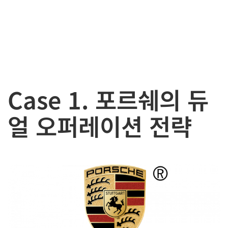
Case 1. 포르쉐의 듀
얼 오퍼레이션 전략