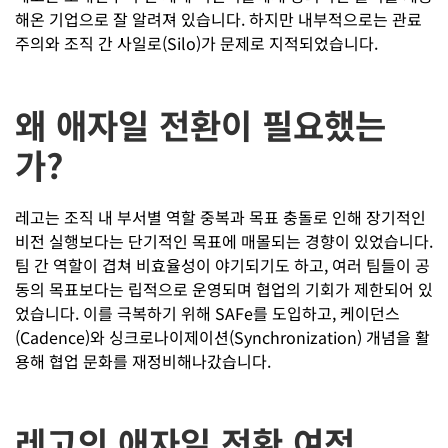
해온 기업으로 잘 알려져 있습니다. 하지만 내부적으로는 관료
주의와 조직 간 사일로(Silo)가 문제로 지적되었습니다.
왜 애자일 전환이 필요했는
가?
레고는 조직 내 부서별 역할 중복과 목표 충돌로 인해 장기적인
비전 실행보다는 단기적인 목표에 매몰되는 경향이 있었습니다.
팀 간 역할이 겹쳐 비효율성이 야기되기도 하고, 여러 팀들이 공
동의 목표보다는 립적으로 운영되며 협업의 기회가 제한되어 있
었습니다. 이를 극복하기 위해 SAFe를 도입하고, 케이던스
(Cadence)와 싱크로나이제이션(Synchronization) 개념을 활
용해 협업 문화를 재정비해나갔습니다.
레고의 애자일 전환 여정