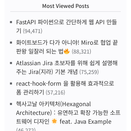
Most Viewed Posts
FastAPI 파이썬으로 간단하게 웹 API 만들
기
(94,471)
화이트보드가 다가 아니야! Miro로 협업 끝
판왕 일잘러 되는 법
(88,321)
Atlassian Jira 초보자를 위해 쉽게 설명해
주는 Jira(지라) 기본 개념
(75,259)
react-hook-form 을 활용해 효과적으로
폼 관리하기
(57,216)
헥사고날 아키텍처(Hexagonal
Architecture) : 유연하고 확장 가능한 소프
트웨어 디자인
feat. Java Example
(46,272)