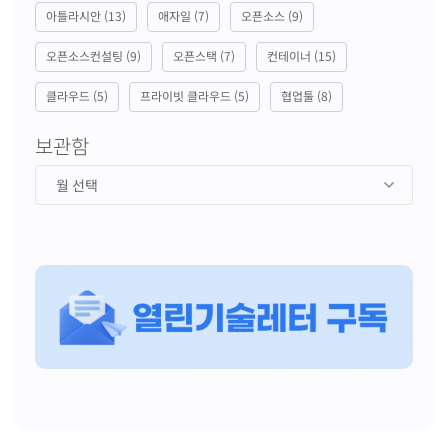
아틀라시안
(13)
애자일
(7)
오픈소스
(9)
오픈소스컨설팅
(9)
오픈스택
(7)
컨테이너
(15)
클라우드
(5)
프라이빗 클라우드
(5)
협업툴
(8)
보관함