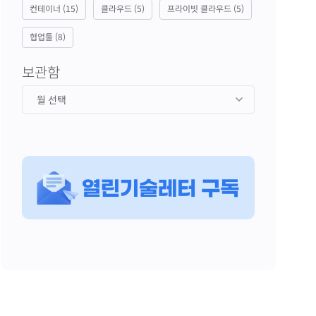
컨테이너
(15)
클라우드
(5)
프라이빗 클라우드
(5)
협업툴
(8)
보관함