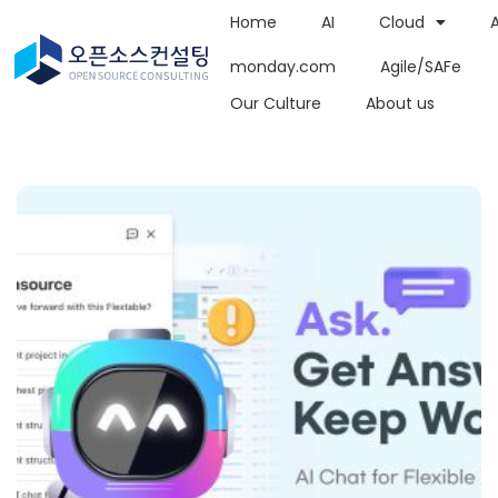
Home
AI
Cloud
monday.com
Agile/SAFe
Our Culture
About us