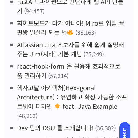
FastAPI 파이썬으로 간단하게 웹 API 만들
기
(94,457)
화이트보드가 다가 아니야! Miro로 협업 끝
판왕 일잘러 되는 법
(88,163)
Atlassian Jira 초보자를 위해 쉽게 설명해
주는 Jira(지라) 기본 개념
(75,249)
react-hook-form 을 활용해 효과적으로
폼 관리하기
(57,214)
헥사고날 아키텍처(Hexagonal
Architecture) : 유연하고 확장 가능한 소프
트웨어 디자인
feat. Java Example
(46,262)
Dev 팀의 DSU 를 소개합니다!
(36,302)
LIGHT