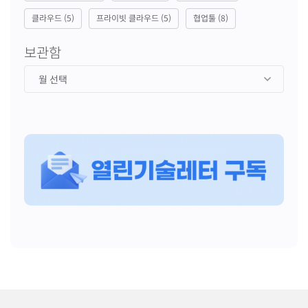
클라우드
(5)
프라이빗 클라우드
(5)
협업툴
(8)
보관함