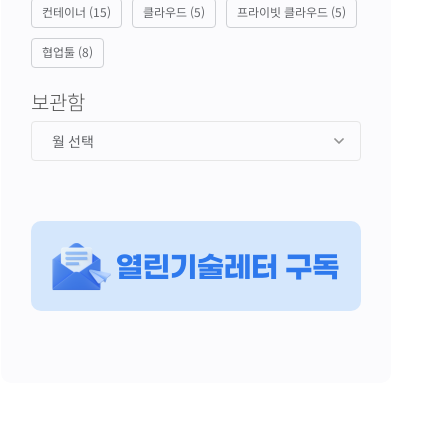
컨테이너
(15)
클라우드
(5)
프라이빗 클라우드
(5)
협업툴
(8)
보관함