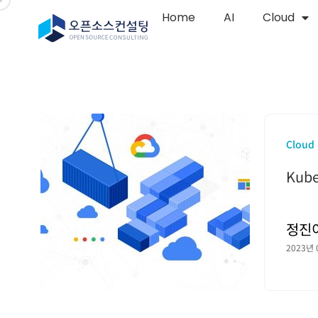
Home
AI
Cloud
Cloud
Kub
정진
2023년 