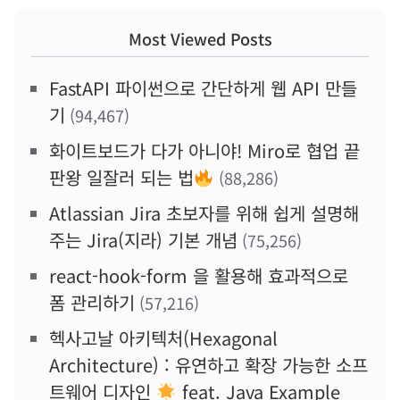
Most Viewed Posts
FastAPI 파이썬으로 간단하게 웹 API 만들
기
(94,467)
화이트보드가 다가 아니야! Miro로 협업 끝
판왕 일잘러 되는 법
(88,286)
Atlassian Jira 초보자를 위해 쉽게 설명해
주는 Jira(지라) 기본 개념
(75,256)
react-hook-form 을 활용해 효과적으로
폼 관리하기
(57,216)
헥사고날 아키텍처(Hexagonal
Architecture) : 유연하고 확장 가능한 소프
트웨어 디자인
feat. Java Example