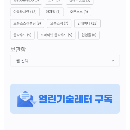
아틀라시안
(13)
애자일
(7)
오픈소스
(9)
오픈소스컨설팅
(9)
오픈스택
(7)
컨테이너
(15)
클라우드
(5)
프라이빗 클라우드
(5)
협업툴
(8)
보관함