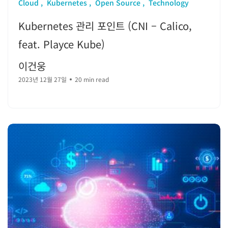
Cloud
Kubernetes
Open Source
Technology
Kubernetes 관리 포인트 (CNI – Calico,
feat. Playce Kube)
이건웅
2023년 12월 27일
20 min read