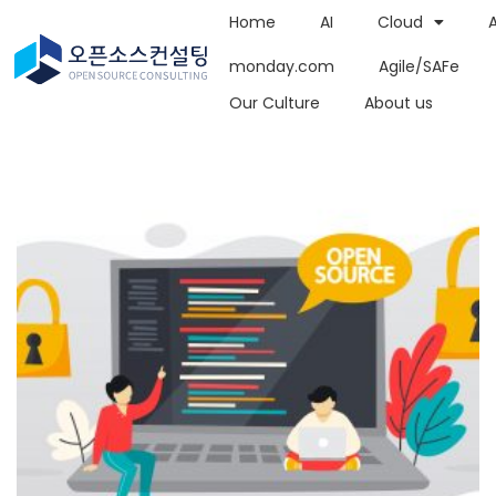
Home
AI
Cloud
monday.com
Agile/SAFe
Our Culture
About us