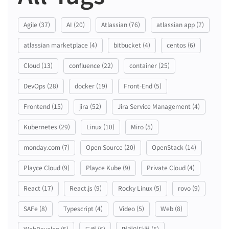
Agile
(37)
AI
(20)
Atlassian
(76)
atlassian app
(7)
atlassian marketplace
(4)
bitbucket
(4)
centos
(6)
Cloud
(13)
confluence
(22)
container
(25)
DevOps
(28)
docker
(19)
Front-End
(5)
Frontend
(15)
jira
(52)
Jira Service Management
(4)
Kubernetes
(29)
Linux
(10)
Miro
(5)
monday.com
(7)
Open Source
(20)
OpenStack
(14)
Playce Cloud
(9)
Playce Kube
(9)
Private Cloud
(4)
React
(17)
React.js
(9)
Rocky Linux
(5)
rovo
(9)
SAFe
(8)
Typescript
(4)
Video
(5)
Web
(8)
WebDevelop
(5)
도커
(6)
먼데이닷컴
(5)