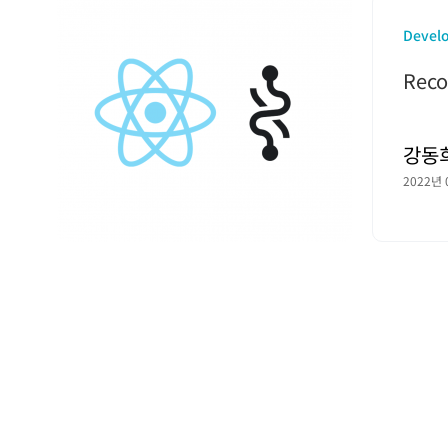
Devel
Recoi
강동
2022년 