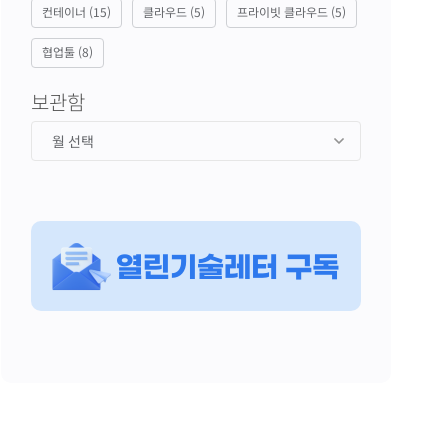
컨테이너
(15)
클라우드
(5)
프라이빗 클라우드
(5)
협업툴
(8)
보관함