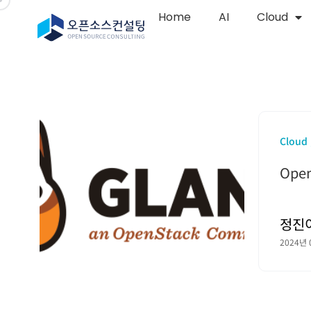
Home
AI
Cloud
Cloud
Ope
정진
2024년 