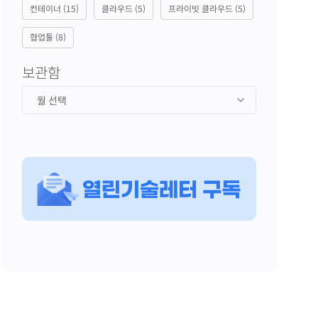
컨테이너
(15)
클라우드
(5)
프라이빗 클라우드
(5)
협업툴
(8)
보관함