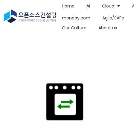
Home
AI
Cloud
monday.com
Agile/SAFe
Our Culture
About us