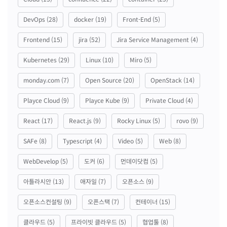
DevOps
(28)
docker
(19)
Front-End
(5)
Frontend
(15)
jira
(52)
Jira Service Management
(4)
Kubernetes
(29)
Linux
(10)
Miro
(5)
monday.com
(7)
Open Source
(20)
OpenStack
(14)
Playce Cloud
(9)
Playce Kube
(9)
Private Cloud
(4)
React
(17)
React.js
(9)
Rocky Linux
(5)
rovo
(9)
SAFe
(8)
Typescript
(4)
Video
(5)
Web
(8)
WebDevelop
(5)
도커
(6)
먼데이닷컴
(5)
아틀라시안
(13)
애자일
(7)
오픈소스
(9)
오픈소스컨설팅
(9)
오픈스택
(7)
컨테이너
(15)
클라우드
(5)
프라이빗 클라우드
(5)
협업툴
(8)