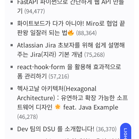
FastAPI 파이썬으로 간단하게 웹 API 만들
기
(94,477)
화이트보드가 다가 아니야! Miro로 협업 끝
판왕 일잘러 되는 법
(88,364)
Atlassian Jira 초보자를 위해 쉽게 설명해
주는 Jira(지라) 기본 개념
(75,268)
react-hook-form 을 활용해 효과적으로
폼 관리하기
(57,216)
헥사고날 아키텍처(Hexagonal
Architecture) : 유연하고 확장 가능한 소프
트웨어 디자인
feat. Java Example
(46,278)
Dev 팀의 DSU 를 소개합니다!
(36,370)
LIGHT