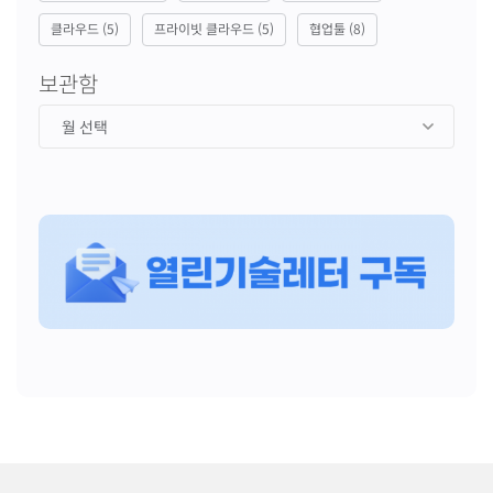
클라우드
(5)
프라이빗 클라우드
(5)
협업툴
(8)
보관함