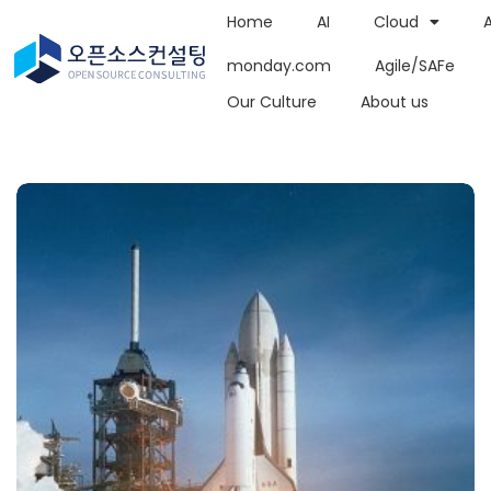
Home
AI
Cloud
monday.com
Agile/SAFe
Our Culture
About us