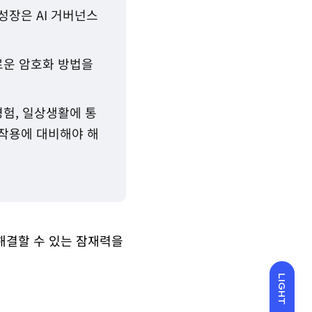
 성장은 AI 거버넌스
로운 암호화 방법을
경험, 일상생활에 통
 작용에 대비해야 해
해결할 수 있는 잠재력을
LIGHT