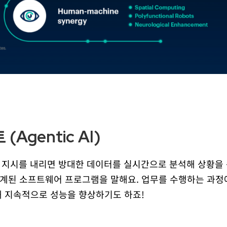
 (Agentic AI)
가 지시를 내리면 방대한 데이터를 실시간으로 분석해 상황을
계된 소프트웨어 프로그램을 말해요. 업무를 수행하는 과정
해 지속적으로 성능을 향상하기도 하죠!