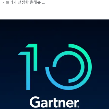
가트너가 선정한 올해� ...