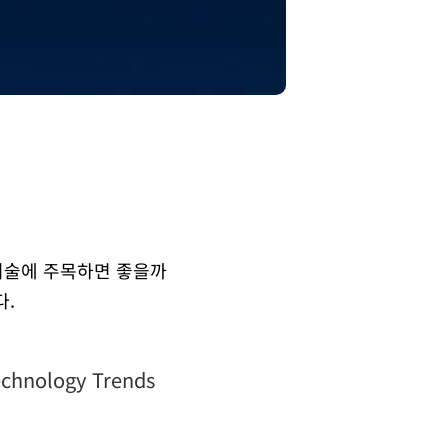
기술에 주목하면 좋을까
다.
echnology Trends