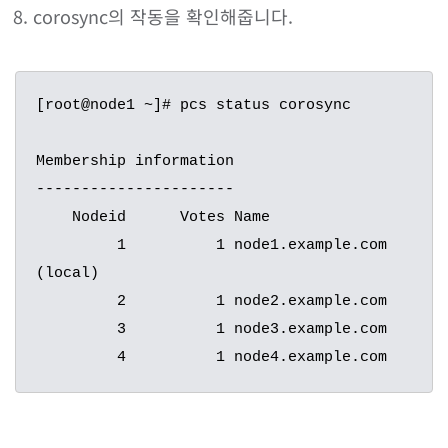
corosync의 작동을 확인해줍니다.
[root@node1 ~]# pcs status corosync

Membership information

----------------------

    Nodeid      Votes Name

         1          1 node1.example.com 
(local)

         2          1 node2.example.com

         3          1 node3.example.com
