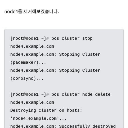
node4를 제거해보겠습니다.
[root@node1 ~]# pcs cluster stop 
node4.example.com

node4.example.com: Stopping Cluster 
(pacemaker)...

node4.example.com: Stopping Cluster 
(corosync)...

[root@node1 ~]# pcs cluster node delete 
node4.example.com

Destroying cluster on hosts: 
'node4.example.com'...

node4.example.com: Successfully destroyed 