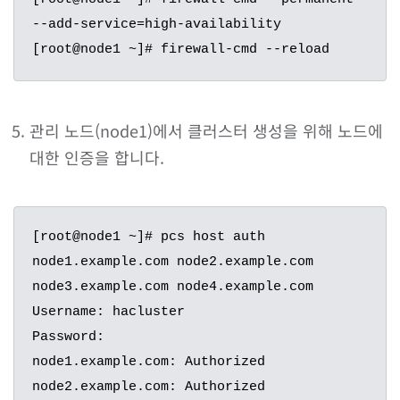
--add-service=high-availability

[root@node1 ~]# firewall-cmd --reload
관리 노드(node1)에서 클러스터 생성을 위해 노드에
대한 인증을 합니다.
[root@node1 ~]# pcs host auth 
node1.example.com node2.example.com 
node3.example.com node4.example.com

Username: hacluster

Password:

node1.example.com: Authorized

node2.example.com: Authorized
