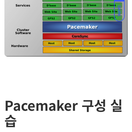
DARK
Pacemaker 구성 실
습