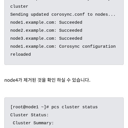
cluster

Sending updated corosync.conf to nodes...

node1.example.com: Succeeded

node2.example.com: Succeeded

node3.example.com: Succeeded

node1.example.com: Corosync configuration 
reloaded
node4가 제거된 것을 확인 하실 수 있습니다.
[root@node1 ~]# pcs cluster status

Cluster Status:

 Cluster Summary:
