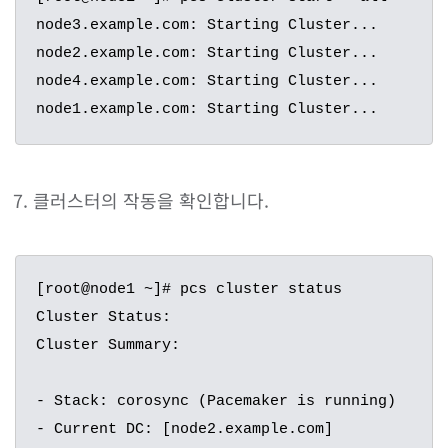
node3.example.com: Starting Cluster...

node2.example.com: Starting Cluster...

node4.example.com: Starting Cluster...

node1.example.com: Starting Cluster...
클러스터의 작동을 확인합니다.
[root@node1 ~]# pcs cluster status

Cluster Status:

Cluster Summary:

- Stack: corosync (Pacemaker is running)

- Current DC: [node2.example.com]