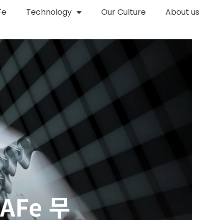
Fe
Technology
Our Culture
About us
AFe 무