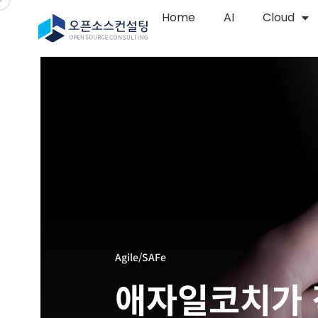
Home
AI
Cloud
Agile/SAFe
애자일코치가 직