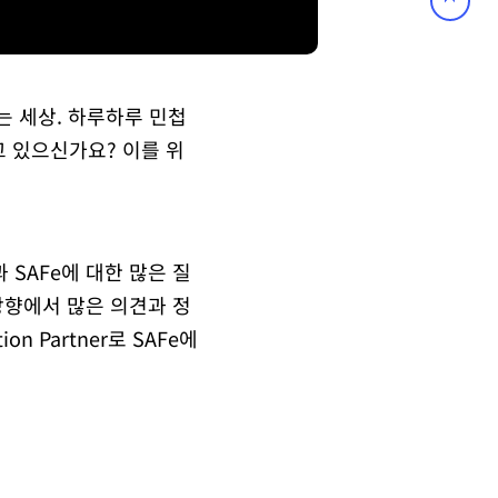
되는 세상. 하루하루 민첩
 있으신가요? 이를 위
 SAFe에 대한 많은 질
방향에서 많은 의견과 정
on Partner로 SAFe에