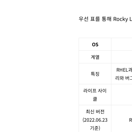
우선 표를 통해 Rocky 
OS
계열
RHEL
특징
리와 버
라이프 사이
클
최신 버전
(2022.06.23
R
기준)