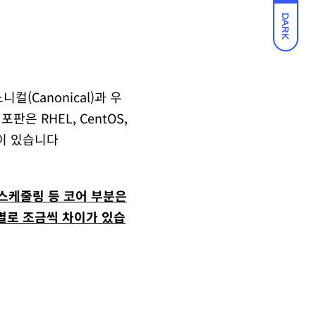
DARK
컬(Canonical)과 우
은 RHEL, CentOS,
 등이 있습니다
 스케줄링 등 코어 부분은
열별로 조금씩 차이가 있습