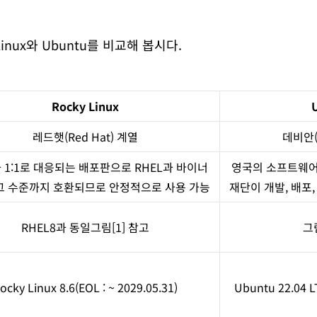
Linux와 Ubuntu를 비교해 봅시다.
Rocky Linux
레드햇(Red Hat) 계열
데비안(
과 1:1로 대응되는 배포판으로 RHEL과 바이너
영국의 소프트웨어
그 수준까지 호환되므로 안정적으로 사용 가능
재단이 개발, 배포,
RHEL8과 동일
그림[1] 참고
그
ocky Linux 8.6
(EOL : ~ 2029.05.31)
Ubuntu 22.04 L