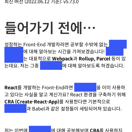
최신 버전 (2022.06.12 기준): v5.73.0
들어가기 전에…
성장하는 Front-End 개발자라면 공부할 수밖에 없는
Module
Bundler
에 대해 알아보는 시간을 가져보겠습니다!
Module
Bundler
는 대표적으로
Webpack
과
Rollup, Parcel
등이 있
는데요. 저는 그중
Webpack
에 대해 알아보도록 하겠습니다.
React
를 개발하는 Front-End라면
Webpack
을 이미 사용하
고 있다는 사실을 알고 계신가요? React 환경을 구축하기 위해
CRA (Create-React-App)
를 사용한다면 기본적으로
Webpack
과 Babel과 같은 설정들이 세팅되어져 있습니다.
저는 이번에
Webpack
에 대해 공부해보며
CRA
를 사용하지