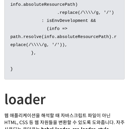
info.absoluteResourcePath)

	          .replace(/\\\\/g, '/')

	    : isEnvDevelopment &&

	      (info => 
path.resolve(info.absoluteResourcePath).r
eplace(/\\\\/g, '/')),

	},

}
loader
웹 애플리케이션을 해석할 때 자바스크립트 파일이 아닌
HTML, CSS 등 웹 자원들을 변환할 수 있도록 도와줍니다. 자주
사용되는 로더로는
babel-loader, css-loader, style-