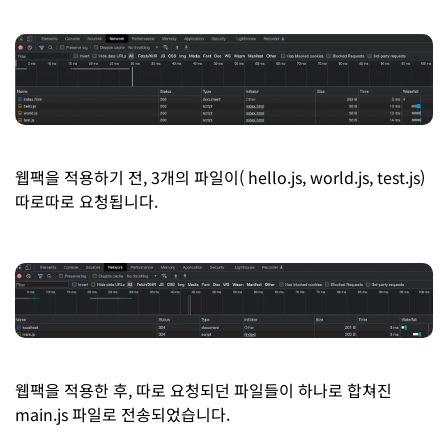
웹팩을 적용하기 전, 3개의 파일이( hello.js, world.js, test.js)
따로따로 요청됩니다.
웹팩을 적용한 후, 따로 요청되던 파일들이 하나로 합쳐진
main.js 파일로 전송되었습니다.