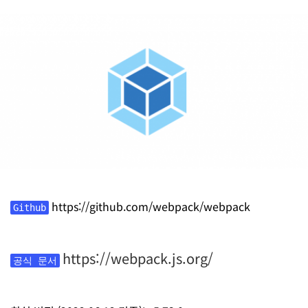
https://github.com/webpack/webpack
Github
https://webpack.js.org/
공식 문서