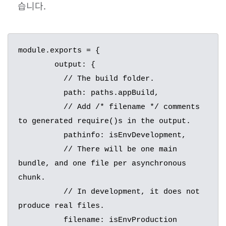
습니다.
module.exports = {

	output: {

	  // The build folder.

	  path: paths.appBuild,

	  // Add /* filename */ comments 
to generated require()s in the output.

	  pathinfo: isEnvDevelopment,

	  // There will be one main 
bundle, and one file per asynchronous 
chunk.

	  // In development, it does not 
produce real files.

	  filename: isEnvProduction
