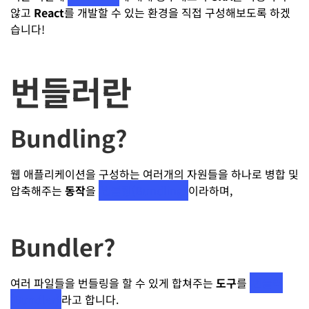
않고
React
를 개발할 수 있는 환경을 직접 구성해보도록 하겠
습니다!
번들러란
Bundling?
웹 애플리케이션을 구성하는 여러개의 자원들을 하나로 병합 및
압축해주는
동작
을
번들링(Bundling)
이라하며,
Bundler?
여러 파일들을 번들링을 할 수 있게 합쳐주는
도구
를
번들러
(Bundler)
라고 합니다.