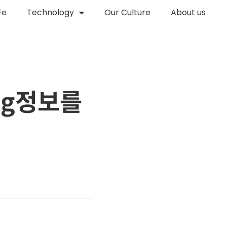
Fe
Technology
Our Culture
About us
Tag정보를