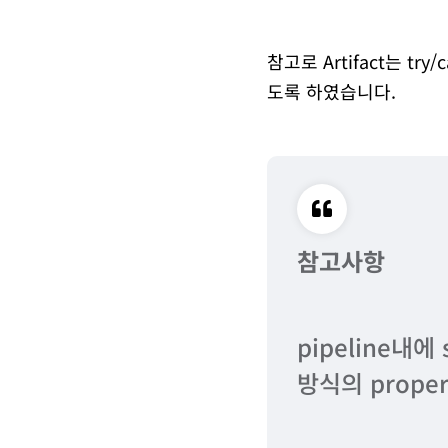
참고로 Artifact는 try
도록 하였습니다.
참고사항
pipeline내에
방식의 prope