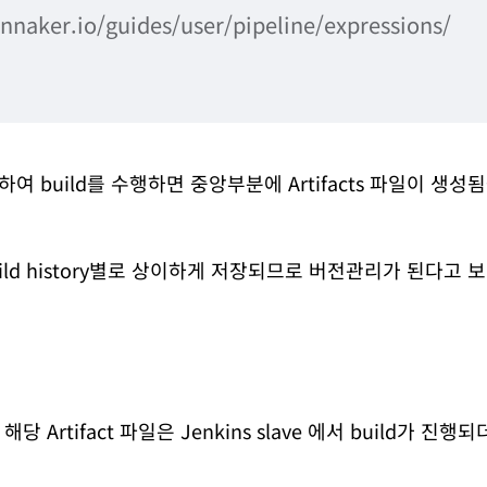
nnaker.io/guides/user/pipeline/expressions/
릭하여 build를 수행하면 중앙부분에 Artifacts 파일이 생
ild history별로 상이하게 저장되므로 버전관리가 된다고 
Artifact 파일은 Jenkins slave 에서 build가 진행되더