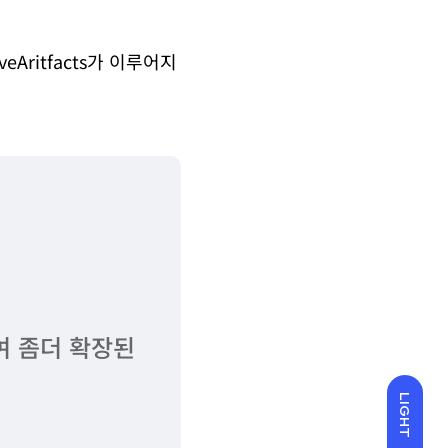
iveAritfacts가 이루어지
고하여 좀더 확장된
LIGHT