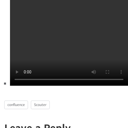
confluence
Scouter
Leave a Reply