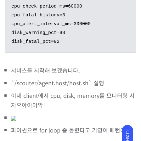
cpu_check_period_ms=60000

cpu_fatal_history=3

cpu_alert_interval_ms=300000

disk_warning_pct=88

disk_fatal_pct=92
서비스를 시작해 보겠습니다.
`/scouter/agent.host/host.sh` 실행
이제 client에서 cpu, disk, memory를 모니터링 시
자으아아아악!
파이썬으로 for loop 좀 돌렸다고 기영이 패턴이..!?
LIGHT