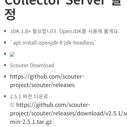
정
JDK 1.8+ 필요합니다. OpenJDK를 사용해 볼게요.
`apt install openjdk-8-jdk-headless`
Scouter Download
https://github.com/scouter-
project/scouter/releases
2.5.1 버전 다운로
https://github.com/scouter-
드
project/scouter/releases/download/v2.5.1/s
min-2.5.1.tar.gz