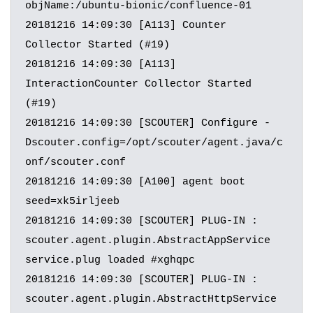
objName:/ubuntu-bionic/confluence-01

20181216 14:09:30 [A113] Counter 
Collector Started (#19)

20181216 14:09:30 [A113] 
InteractionCounter Collector Started 
(#19)

20181216 14:09:30 [SCOUTER] Configure -
Dscouter.config=/opt/scouter/agent.java/c
onf/scouter.conf

20181216 14:09:30 [A100] agent boot 
seed=xk5irljeeb

20181216 14:09:30 [SCOUTER] PLUG-IN : 
scouter.agent.plugin.AbstractAppService 
service.plug loaded #xghqpc

20181216 14:09:30 [SCOUTER] PLUG-IN : 
scouter.agent.plugin.AbstractHttpService 