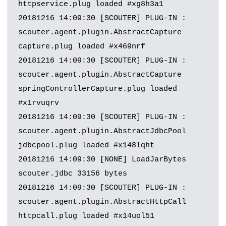
httpservice.plug loaded #xg8h3a1

20181216 14:09:30 [SCOUTER] PLUG-IN : 
scouter.agent.plugin.AbstractCapture 
capture.plug loaded #x469nrf

20181216 14:09:30 [SCOUTER] PLUG-IN : 
scouter.agent.plugin.AbstractCapture 
springControllerCapture.plug loaded 
#x1rvuqrv

20181216 14:09:30 [SCOUTER] PLUG-IN : 
scouter.agent.plugin.AbstractJdbcPool 
jdbcpool.plug loaded #x148lqht

20181216 14:09:30 [NONE] LoadJarBytes 
scouter.jdbc 33156 bytes

20181216 14:09:30 [SCOUTER] PLUG-IN : 
scouter.agent.plugin.AbstractHttpCall 
httpcall.plug loaded #x14uol51
