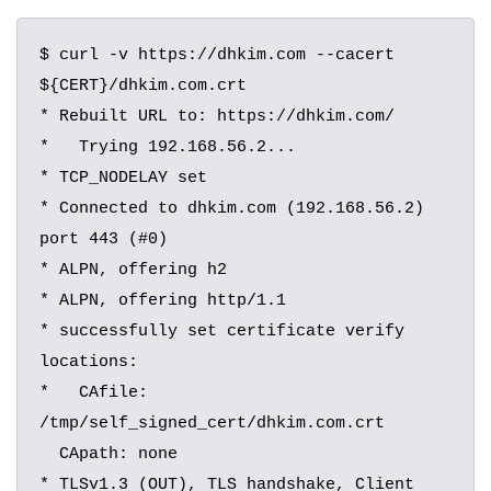
$ curl -v https://dhkim.com --cacert 
${CERT}/dhkim.com.crt

* Rebuilt URL to: https://dhkim.com/

*   Trying 192.168.56.2...

* TCP_NODELAY set

* Connected to dhkim.com (192.168.56.2) 
port 443 (#0)

* ALPN, offering h2

* ALPN, offering http/1.1

* successfully set certificate verify 
locations:

*   CAfile: 
/tmp/self_signed_cert/dhkim.com.crt

  CApath: none

* TLSv1.3 (OUT), TLS handshake, Client 