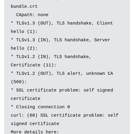
bundle.crt

  CApath: none

* TLSv1.3 (OUT), TLS handshake, Client 
hello (1):

* TLSv1.3 (IN), TLS handshake, Server 
hello (2):

* TLSv1.2 (IN), TLS handshake, 
Certificate (11):

* TLSv1.2 (OUT), TLS alert, unknown CA 
(560):

* SSL certificate problem: self signed 
certificate

* Closing connection 0

curl: (60) SSL certificate problem: self 
signed certificate

More details here: 