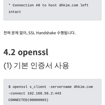
* Connection #0 to host dhkim.com left 
intact
전혀 문제 없이, SSL Handshake 수행됩니다.
4.2 openssl
(1) 기본 인증서 사용
$ openssl s_client -servername dhkim.com 
-connect 192.168.56.2:443

CONNECTED(00000003)
