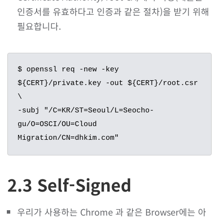
인증서를 유효하다고 인증과 같은 절차)을 받기 위해
필요합니다.
$ openssl req -new -key 
${CERT}/private.key -out ${CERT}/root.csr 
\

-subj "/C=KR/ST=Seoul/L=Seocho-
gu/O=OSCI/OU=Cloud 
Migration/CN=dhkim.com"
2.3 Self-Signed
우리가 사용하는 Chrome 과 같은 Browser에는 아