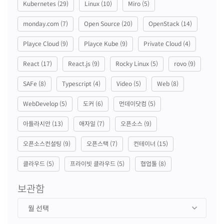
Kubernetes
(29)
Linux
(10)
Miro
(5)
monday.com
(7)
Open Source
(20)
OpenStack
(14)
Playce Cloud
(9)
Playce Kube
(9)
Private Cloud
(4)
React
(17)
React.js
(9)
Rocky Linux
(5)
rovo
(9)
SAFe
(8)
Typescript
(4)
Video
(5)
Web
(8)
WebDevelop
(5)
도커
(6)
먼데이닷컴
(5)
아틀라시안
(13)
애자일
(7)
오픈소스
(9)
오픈소스컨설팅
(9)
오픈스택
(7)
컨테이너
(15)
클라우드
(5)
프라이빗 클라우드
(5)
협업툴
(8)
보관함