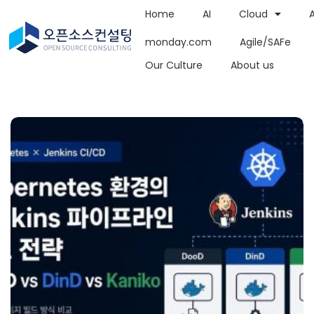
Home
AI
Cloud
monday.com
Agile/SAFe
Our Culture
About us