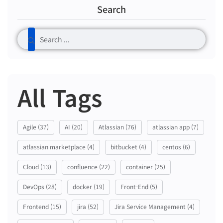
Search
All Tags
Agile
(37)
AI
(20)
Atlassian
(76)
atlassian app
(7)
atlassian marketplace
(4)
bitbucket
(4)
centos
(6)
Cloud
(13)
confluence
(22)
container
(25)
DevOps
(28)
docker
(19)
Front-End
(5)
Frontend
(15)
jira
(52)
Jira Service Management
(4)