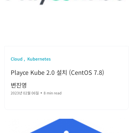
Cloud
Kubernetes
Playce Kube 2.0 설치 (CentOS 7.8)
변진영
2023년 02월 06일
8 min read