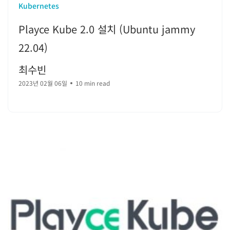
Kubernetes
Playce Kube 2.0 설치 (Ubuntu jammy
22.04)
최수빈
2023년 02월 06일
10 min read