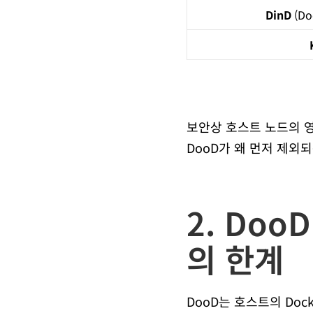
DinD
(Do
보안상 호스트 노드의 영
DooD가 왜 먼저 제
2. DooD
의 한계
DooD는 호스트의 Dock