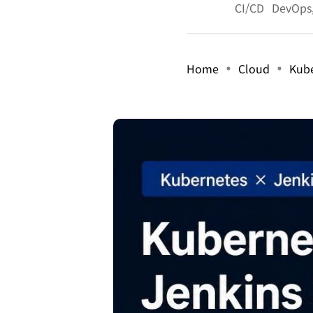
CI/CD
DevOps
Home
Cloud
Kub