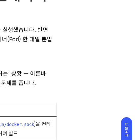
 실행했습니다. 반면
이너(Pod) 한 대일 뿐입
는’ 상황 — 이른바
 문제를 풉니다.
)을 컨테
un/docker.sock
LIGHT
하여 빌드