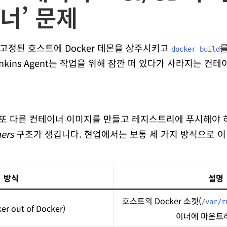
너’ 문제
고정된 호스트에 Docker 데몬을 상주시키고
를
docker build
Jenkins Agent는 작업을 위해 잠깐 떠 있다가 사라지는 컨테
 또 다른 컨테이너 이미지를 만들고 레지스트리에 푸시해야 하
ners
구조가 생깁니다. 현업에서는 보통 세 가지 방식으로 이
방식
설명
호스트의 Docker 소켓(
/var/r
er out of Docker)
이너에 마운트