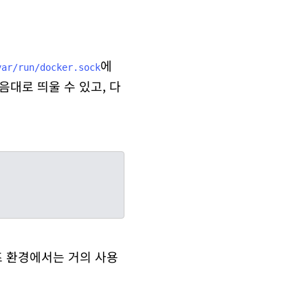
에
var/run/docker.sock
대로 띄울 수 있고, 다
즈 환경에서는 거의 사용