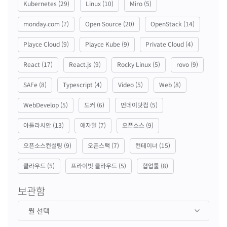
Kubernetes
(29)
Linux
(10)
Miro
(5)
monday.com
(7)
Open Source
(20)
OpenStack
(14)
Playce Cloud
(9)
Playce Kube
(9)
Private Cloud
(4)
React
(17)
React.js
(9)
Rocky Linux
(5)
rovo
(9)
SAFe
(8)
Typescript
(4)
Video
(5)
Web
(8)
WebDevelop
(5)
도커
(6)
먼데이닷컴
(5)
아틀라시안
(13)
애자일
(7)
오픈소스
(9)
오픈소스컨설팅
(9)
오픈스택
(7)
컨테이너
(15)
클라우드
(5)
프라이빗 클라우드
(5)
협업툴
(8)
보관함