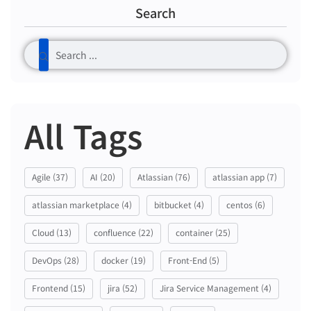
Search
All Tags
Agile
(37)
AI
(20)
Atlassian
(76)
atlassian app
(7)
atlassian marketplace
(4)
bitbucket
(4)
centos
(6)
Cloud
(13)
confluence
(22)
container
(25)
DevOps
(28)
docker
(19)
Front-End
(5)
Frontend
(15)
jira
(52)
Jira Service Management
(4)