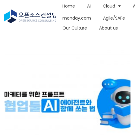
Home
AI
Cloud
monday.com
Agile/SAFe
Our Culture
About us