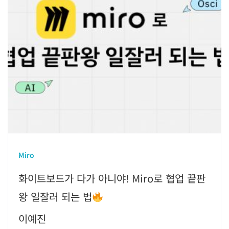
Miro
화이트보드가 다가 아니야! Miro로 협업 끝판
왕 일잘러 되는 법
이예진