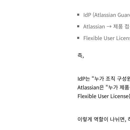
IdP (Atlassian 
Atlassian → 제품
Flexible User 
즉,
IdP는 “누가 조직 구
Atlassian은 “누가
Flexible User L
이렇게 역할이 나뉘면, 