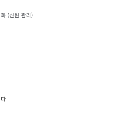
활성화 (신원 관리)
니다