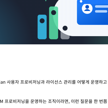
ssian 사용자 프로비저닝과 라이선스 관리를 어떻게 운영하고
d로 SCIM 프로비저닝을 운영하는 조직이라면, 이런 질문을 한 번