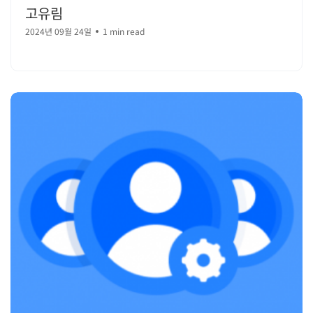
고유림
2024년 09월 24일
1 min read