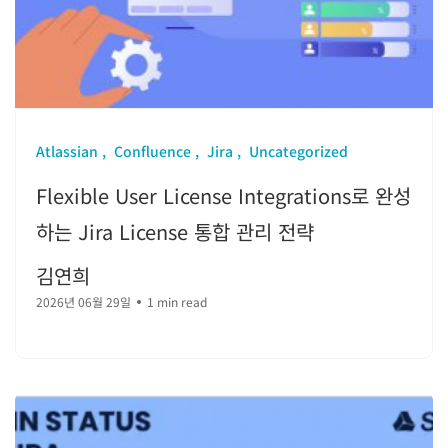
Atlassian
Confluence
Jira
Uncategorized
Flexible User License Integrations로 완성
하는 Jira License 통합 관리 전략
김연희
2026년 06월 29일
1 min read