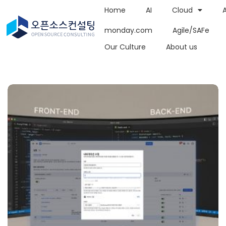
Home
AI
Cloud
monday.com
Agile/SAFe
Our Culture
About us