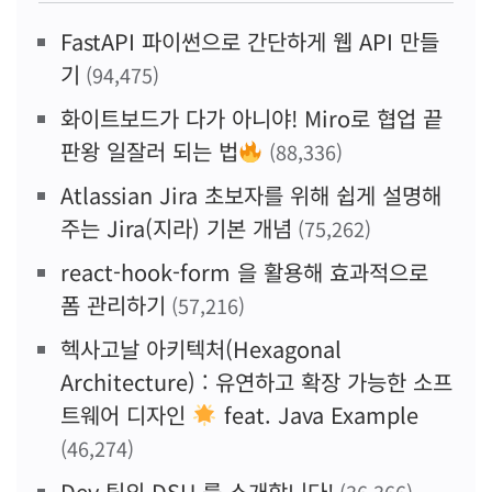
FastAPI 파이썬으로 간단하게 웹 API 만들
기
(94,475)
화이트보드가 다가 아니야! Miro로 협업 끝
판왕 일잘러 되는 법
(88,336)
Atlassian Jira 초보자를 위해 쉽게 설명해
주는 Jira(지라) 기본 개념
(75,262)
react-hook-form 을 활용해 효과적으로
폼 관리하기
(57,216)
헥사고날 아키텍처(Hexagonal
Architecture) : 유연하고 확장 가능한 소프
트웨어 디자인
feat. Java Example
(46,274)
Dev 팀의 DSU 를 소개합니다!