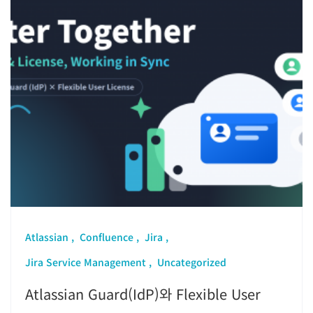
Atlassian
Confluence
Jira
Jira Service Management
Uncategorized
Atlassian Guard(IdP)와 Flexible User