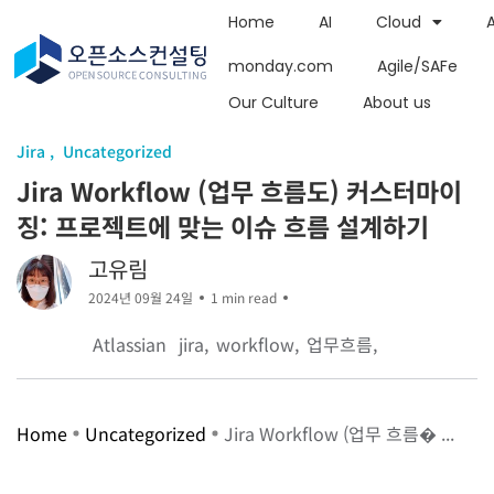
Home
AI
Cloud
monday.com
Agile/SAFe
Our Culture
About us
Jira
Uncategorized
Jira Workflow (업무 흐름도) 커스터마이
징: 프로젝트에 맞는 이슈 흐름 설계하기
고유림
2024년 09월 24일
1 min read
Atlassian
jira
workflow
업무흐름
Home
Uncategorized
Jira Workflow (업무 흐름� ...