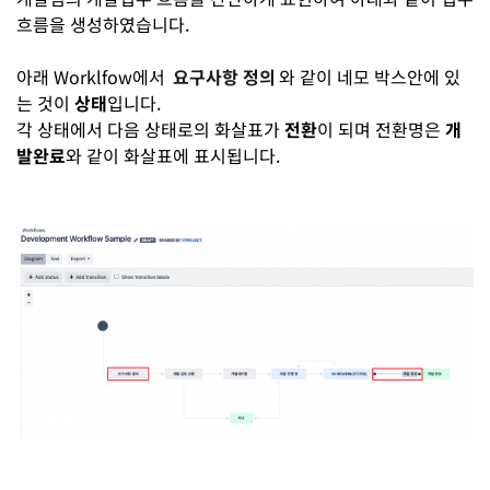
흐름을 생성하였습니다.
아래 Worklfow에서
요구사항 정의
와 같이 네모 박스안에 있
는 것이
상태
입니다.
각 상태에서 다음 상태로의 화살표가
전환
이 되며 전환명은
개
발완료
와 같이 화살표에 표시됩니다.