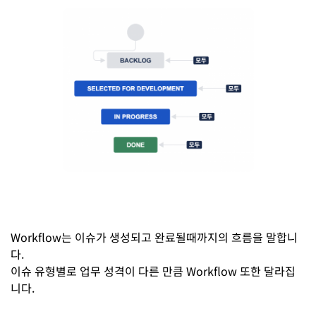
Workflow는 이슈가 생성되고 완료될때까지의 흐름을 말합니
다.
이슈 유형별로 업무 성격이 다른 만큼 Workflow 또한 달라집
니다.