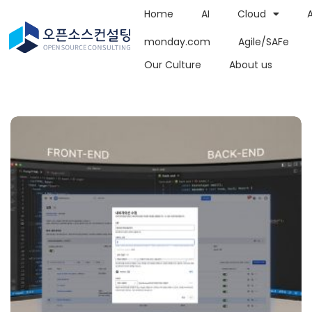
Home
AI
Cloud
monday.com
Agile/SAFe
Our Culture
About us