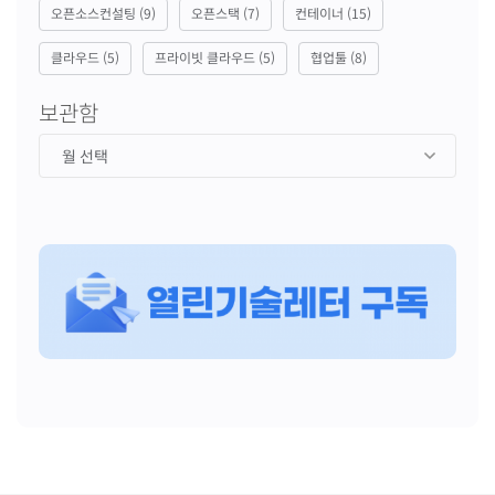
오픈소스컨설팅
(9)
오픈스택
(7)
컨테이너
(15)
클라우드
(5)
프라이빗 클라우드
(5)
협업툴
(8)
보관함