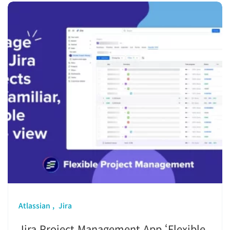
Atlassian
Jira
Jira Project Management App ‘Flexible