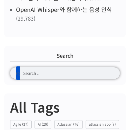
OpenAI Whisper와 함께하는 음성 인식
(29,783)
Search
All Tags
Agile
(37)
AI
(20)
Atlassian
(76)
atlassian app
(7)