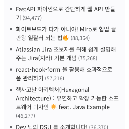
FastAPI 파이썬으로 간단하게 웹 API 만들
기
(94,477)
화이트보드가 다가 아니야! Miro로 협업 끝
판왕 일잘러 되는 법
(88,364)
Atlassian Jira 초보자를 위해 쉽게 설명해
주는 Jira(지라) 기본 개념
(75,268)
react-hook-form 을 활용해 효과적으로
폼 관리하기
(57,216)
헥사고날 아키텍처(Hexagonal
Architecture) : 유연하고 확장 가능한 소프
트웨어 디자인
feat. Java Example
(46,277)
Dev 팀의 DSU 를 소개합니다!
(36,370)