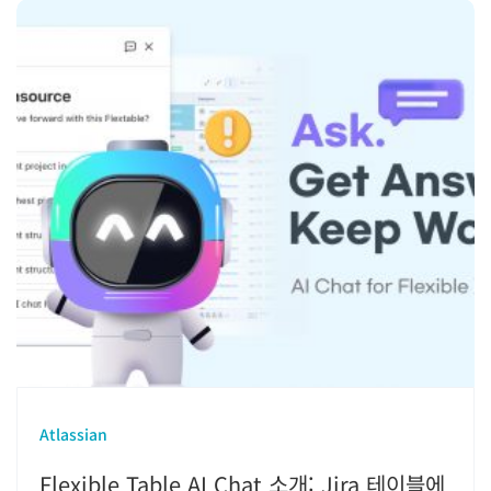
Atlassian
Flexible Table AI Chat 소개: Jira 테이블에