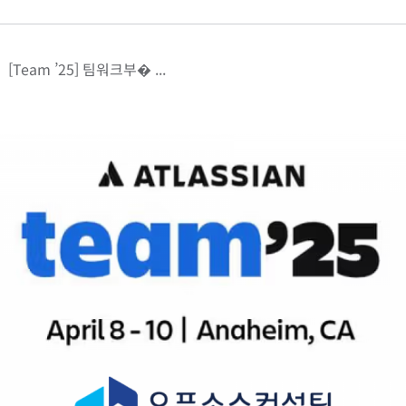
[Team ’25] 팀워크부� ...