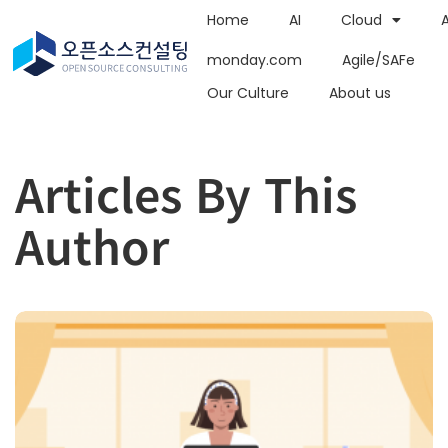
Home
AI
Cloud
monday.com
Agile/SAFe
Our Culture
About us
Articles By This
Author