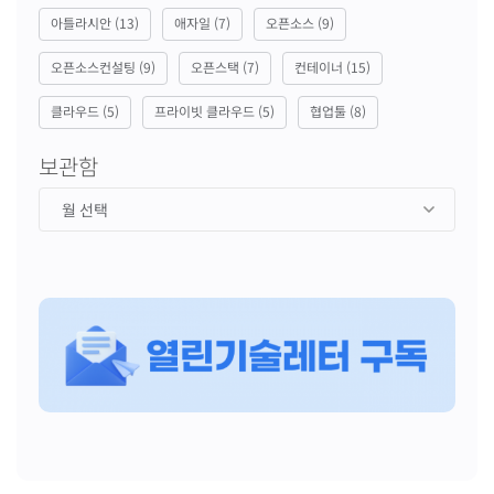
아틀라시안
(13)
애자일
(7)
오픈소스
(9)
오픈소스컨설팅
(9)
오픈스택
(7)
컨테이너
(15)
클라우드
(5)
프라이빗 클라우드
(5)
협업툴
(8)
보관함