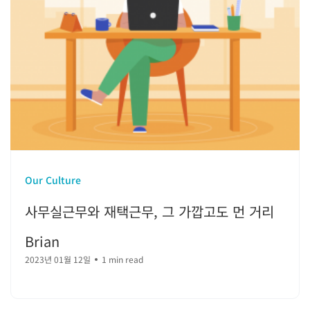
Our Culture
사무실근무와 재택근무, 그 가깝고도 먼 거리
Brian
2023년 01월 12일
1 min read