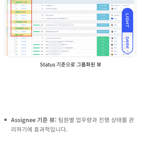
LIGHT
DARK
Status 기준으로 그룹화된 뷰
Assignee 기준 뷰:
팀원별 업무량과 진행 상태를 관
리하기에 효과적입니다.