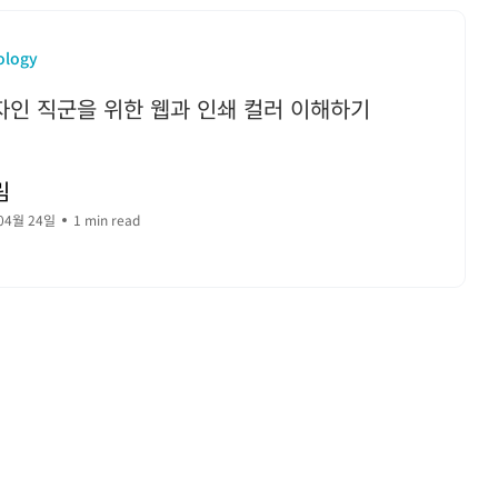
ology
자인 직군을 위한 웹과 인쇄 컬러 이해하기
림
04월 24일
1 min read