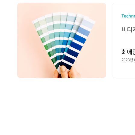
Techn
비디
최애
2023년 