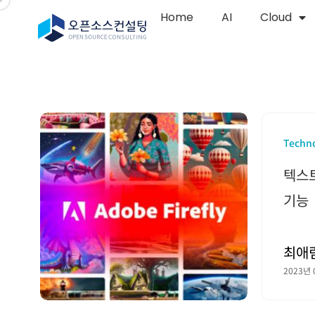
Home
AI
Cloud
Techn
텍스트
기능
최애
2023년 