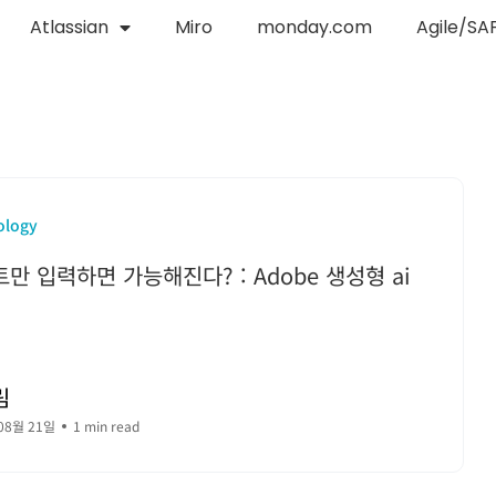
Atlassian
Miro
monday.com
Agile/SA
ology
만 입력하면 가능해진다? : Adobe 생성형 ai
림
08월 21일
1 min read