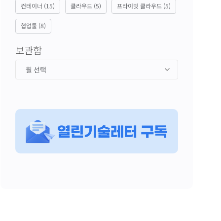
컨테이너
(15)
클라우드
(5)
프라이빗 클라우드
(5)
협업툴
(8)
보관함