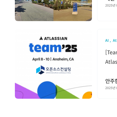
2025년 
AI
At
[Te
Atl
안주
2025년 