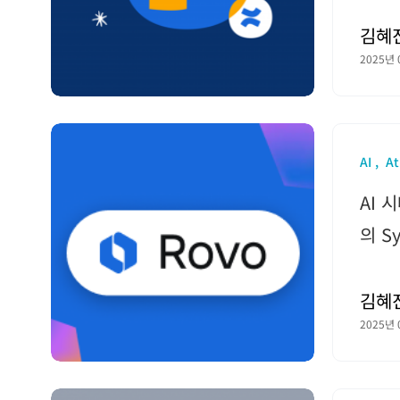
김혜
2025년 
AI
At
AI 
의 S
김혜
2025년 