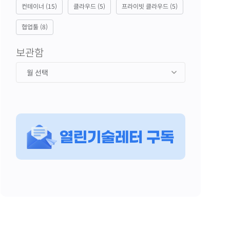
컨테이너
(15)
클라우드
(5)
프라이빗 클라우드
(5)
협업툴
(8)
보관함