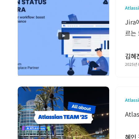
Atlass
Jira
르는 
김혜
2025년 
Atlass
Atl
혜인 