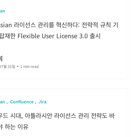
ian
assian 라이선스 관리를 혁신하다: 전략적 규칙 기
재한 Flexible User License 3.0 출시
희
07월 31일
1 min read
ian
Confluence
Jira
드 시대, 아틀라시안 라이선스 관리 전략도 바
야 하는 이유