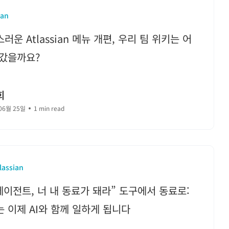
ian
러운 Atlassian 메뉴 개편, 우리 팀 위키는 어
 갔을까요?
희
06월 25일
1 min read
lassian
 에이전트, 너 내 동료가 돼라” 도구에서 동료로:
 이제 AI와 함께 일하게 됩니다