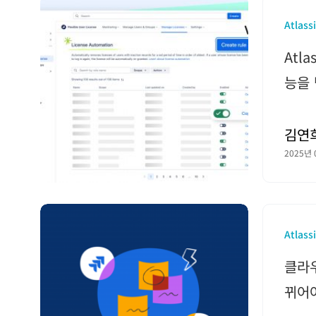
Atlass
Atl
능을 탑
김연
2025년 
Atlass
클라우
뀌어