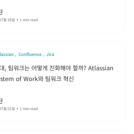
진
07월 29일
1 min read
lassian
Confluence
Jira
시대, 팀워크는 어떻게 진화해야 할까? Atlassian
ystem of Work와 팀워크 혁신
진
07월 01일
1 min read