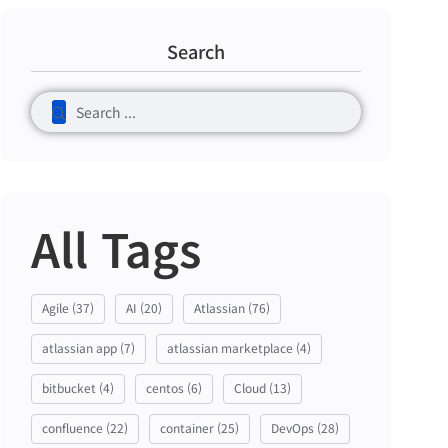
Search
All Tags
Agile
(37)
AI
(20)
Atlassian
(76)
atlassian app
(7)
atlassian marketplace
(4)
bitbucket
(4)
centos
(6)
Cloud
(13)
confluence
(22)
container
(25)
DevOps
(28)