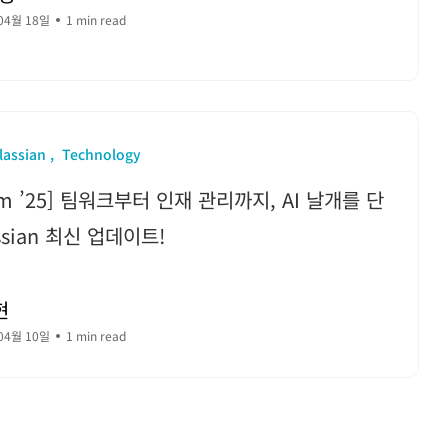
04월 18일
1 min read
lassian
Technology
am ’25] 팀워크부터 인재 관리까지, AI 날개를 단
assian 최신 업데이트!
현
04월 10일
1 min read