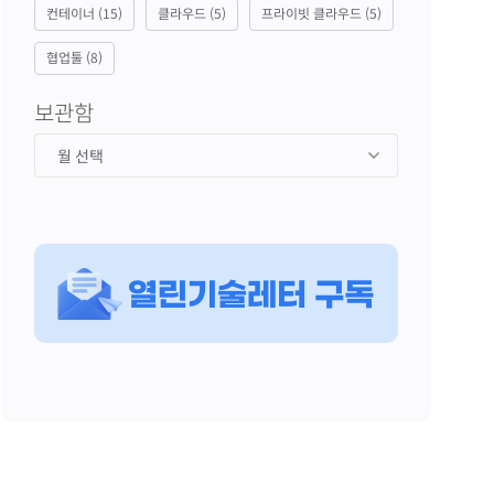
컨테이너
(15)
클라우드
(5)
프라이빗 클라우드
(5)
협업툴
(8)
보관함