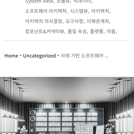
System View
모듈뷰
빅데이터
소프트웨어 아키텍처
시스템뷰
아키텍처
아키텍처 의사결정
요구사항
이해관계자
컴포넌트&커넥터뷰
품질 속성
플랫폼
하둡
Home
Uncategorized
사례 기반 소프트웨어 ...