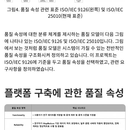
그림4. 품질 속성 관련 표준 ISO/IEC 9126(왼쪽) 및 ISO/IEC
25010(현재 표준)
품질 속성에 대한 분류 체계를 제시하는 품질 모델이 다음 그림
에 나타나 있는 ISO/IEC 9126 및 ISO/IEC 25010입니다. 그림
에서 보는 것처럼 품질 모델은 시스템이 가질 수 있는 전반적인
품질 속성을 구조화시켜 정의하고 있습니다. 이 프로젝트는
ISO/IEC 9126에 기준을 두고 품질 속성을 선택하였고, 관련 요
구사항을 정의하였습니다.
플랫폼 구축에 관한 품질 속성