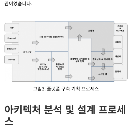
관이었습니다.
그림3. 플랫폼 구축 기획 프로세스
아키텍처 분석 및 설계 프로세
스