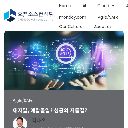
Home
AI
Cloud
monday.com
Agile/SAFe
Our Culture
About us
Agile/SAFe
애자일, 애잡을일? 성공의 지름길?
김대일
2022년 03월 02일
1 min read