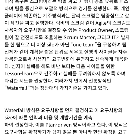
미식 축구는 스크럼이라는 팀을 짜고 이 팀이 공을 앞뒤로 패스
하며 팀을 중심으로 포괄적 방식으로 경기를 진행한다. 즉, 개인
플레이에 의존하는 계주방식과는 달리 스크럼은 팀중심으로 같
이 작전을 짜고 실행한다. 럭비의 스크럼 같이 Agile의 스크럼도
사용자의 요구사항을 결정할 수 있는 Product Owner, 스크럼
팀이 잘 전진하도록 조율하는 Scrum Master, 그리고 IT개발자
를 한 팀으로 더 이상 silo가 아닌 “one team”을 구성하여 팀
전체가 같이 계획을 짧은 단위로 세우고 실행의 사이클을 자주
반복함으로써 사용자의 요구변화에 유연하고 신속하게 대응한
다. 심지어 실패를 해도 비난 보다는 다음 사이클을 위한
Lesson-learn으로 간주하고 실패를 두려워하지 않도록 하며
과감한 시도를 권장한다. 여러가지 면에서 전통방식인
“Waterfall”과는 정반대의 가치기준을 가지고 있다.
Waterfall 방식은 요구사항을 먼저 결정하고 이 요구사항의
size에 따른 인력과 비용 및 개발기간을 예측
하여 결정한다. 이를 Plan-driven 방식이라고 한다. 이 방식은
요구사항을 확정하기가 쉽지 않을 뿐 아니라 한번 확정된 요구