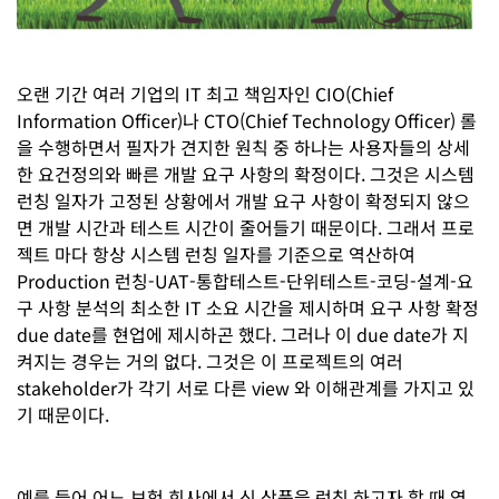
오랜 기간 여러 기업의 IT 최고 책임자인 CIO(Chief
Information Officer)나 CTO(Chief Technology Officer) 롤
을 수행하면서 필자가 견지한 원칙 중 하나는 사용자들의 상세
한 요건정의와 빠른 개발 요구 사항의 확정이다. 그것은 시스템
런칭 일자가 고정된 상황에서 개발 요구 사항이 확정되지 않으
면 개발 시간과 테스트 시간이 줄어들기 때문이다. 그래서 프로
젝트 마다 항상 시스템 런칭 일자를 기준으로 역산하여
Production 런칭-UAT-통합테스트-단위테스트-코딩-설계-요
구 사항 분석의 최소한 IT 소요 시간을 제시하며 요구 사항 확정
due date를 현업에 제시하곤 했다. 그러나 이 due date가 지
켜지는 경우는 거의 없다. 그것은 이 프로젝트의 여러
stakeholder가 각기 서로 다른 view 와 이해관계를 가지고 있
기 때문이다.
예를 들어 어느 보험 회사에서 신 상품을 런칭 하고자 할 때 영