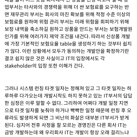
업부서는 타사와의 경쟁력을 위해 더 싼 보험료를 요구하는 반
면 재무관리 부서는 회사의 마진 확보를 위해 적정 수준 이상의
보험료를 원하며 위험 관리 부서는 미래 위험을 회피하기 위해
보장 내역을 축소하길 원하고 상품을 만드는 부서는 보험개발원
인가를 위해 여러가지 제약 조건을 내건다. 따라서 신상품 개발
에 가장 기본적인 보험요율 table을 생성하기 하는 것부터 쉽지
가 않다. 이런 상황에서 모두가 동의하는 개발안을 확정하기란
결코 쉽지 않은 것은 사실이고 IT의 입장에서도 각
stakeholder의 입장 또한 이해가 간다.
그러나 시스템 런칭 타겟 일자는 정해져 있고 그 타겟 일자는 하
루하루 다가오는데 개발시작도 하지 못하고 있는 IT부서의 답답
한 심정은 이루 말할 수 없다. 그리하여 어쩌다 개발 일정 지연
으로 타겟 일자를 늦춰야 하거나 빡빡한 일정 때문에 런칭 후 오
류라도 발생하게 되면 그 비난의 화살은 대부분 IT부서가 받게
된다. 심지어 전후 사정을 잘 모르는 경영진은 다른 회사 IT는
금방 개발하는데 왜 우리회사 IT는 개발이 항상 오래 걸리느냐