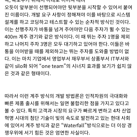
오듯이 앞부분이 선행되어야만 뒷부분을 시작할 수 있어서 붙여
진 이름이다. 개발 요구 사항이 정해져야 이를 바탕으로 시스템
설계를 하고 코딩하고 테스트할 수 있는 순차적 방식인 것이다.
이는 선행주자가 바통을 넘겨 주어야만 다음 주자가 뛸 수 있는
400m 계주 경기와 같은 방식이다. 이 때 뛰는 주자 1명을 제외
하고 나머지 주자 3명은 모두 대기하고 있어야 한다. 이들은 바
통을 이어받을 때를 제외하고는 뛰는 주자를 도와줄 방법이 없
다. 이는 마치 기업에서 영업부서 재무부서 상품부서 IT부서와
같이 silo화 되어 “one team”의 시너지 효과를 보기가 쉽지 않
은 것과 같은 형태이다.
따라서 이런 계주 방식의 개발 방법론은 인적자원의 극대화와
빠른 제품 출시를 위해서는 일면 불합리한 점을 가지고 있다고
볼 수 있다. 특히 고객과 시장의 요구가 빠르게 변하고 4차 산업
혁명 시대의 첨단 기술이 빛의 속도로 발전하고 있는 현대 사회
에 있어서 계주 방식과 같은 “Waterfall”방식으로는 더 이상 경
쟁우위에 서기 힘든 것은 엄연한 사실이다.