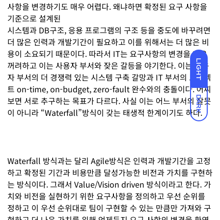
사항을 변경하기도 매우 어렵다. 왜냐하면 확정된 요구 사항을
기준으로 설계된
시스템과 DB구조, 응용 프로그램의 구조 등을 중도에 바꾸려면
더 많은 인력과 개발기간이 필요하고 이를 위해서는 더 많은 비
용이 소요되기 때문이다. 따라서 IT는 요구사항의 변경을 매우
LIGHT
꺼려하고 이는 사용자 부서와 잦은 갈등을 야기한다. 이는 사용
자 부서의 더 경쟁력 있는 시스템 구축 갈망과 IT 부서의 프로젝
트 on-time, on-budget, zero-fault 완수와의 충돌이다. 어찌
DARK
보면 서로 추구하는 목표가 다르다. 사실 이는 어느 부서의 잘못
이 아니라 “Waterfall”방식이 갖는 태생적 한계이기도 하다.
Waterfall 방식과는 달리 Agile방식은 인력과 개발기간을 고정
하고 확정된 기간과 비용만큼 달성가능한 비전과 가치를 구현하
는 방식이다. 그래서 Value/Vision driven 방식이라고 한다. 가
치와 비전을 실현하기 위한 요구사항을 정의하고 우선 순위를
정하고 이 우선 순위대로 팀이 구현할 수 있는 만큼만 가져와 구
현하고 더 나은 가치를 위해 언제든지 요구 사항의 변경을 환영